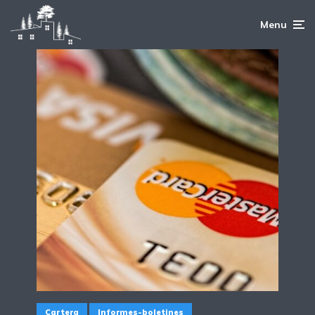
Menu
Cartera
Informes-boletines