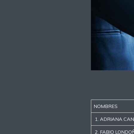
NOMBRES
1. ADRIANA CAN
2. FABIO LONDO