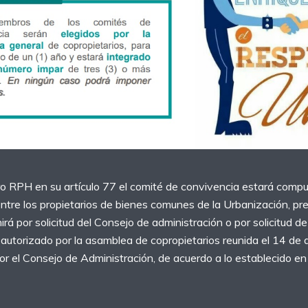
o RPH en su artículo 77 el comité de convivencia estará compue
ntre los propietarios de bienes comunes de la Urbanización, pr
irá por solicitud del Consejo de administración o por solicitud d
autorizado por la asamblea de copropietarios reunida el 14 de a
or el Consejo de Administración, de acuerdo a lo establecido en e