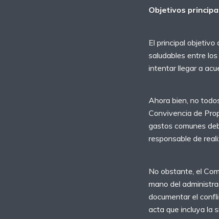
Objetivos princip
El principal objetiv
saludables entre los
intentar llegar a ac
Ahora bien, no todo
Convivencia de Prop
gastos comunes deben
responsable de real
No obstante, el Com
mano del administrad
documentar el confl
acta que incluya la 