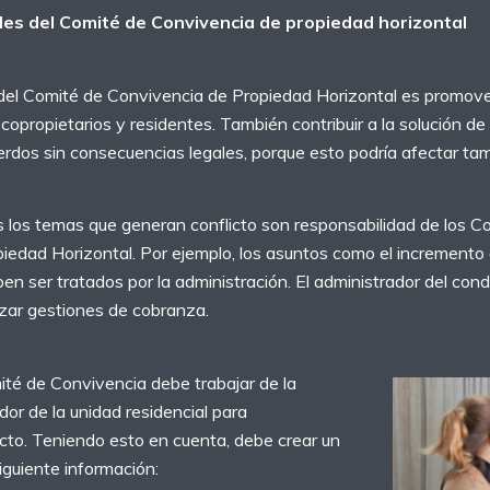
ales del Comité de Convivencia de propiedad horizontal
o del Comité de Convivencia de Propiedad Horizontal es promove
 copropietarios y residentes. También contribuir a la solución de
uerdos sin consecuencias legales, porque esto podría afectar ta
s los temas que generan conflicto son responsabilidad de los C
iedad Horizontal. Por ejemplo, los asuntos como el incremento
 ser tratados por la administración. El administrador del cond
izar gestiones de cobranza.
ité de Convivencia debe trabajar de la
or de la unidad residencial para
icto. Teniendo esto en cuenta, debe crear un
siguiente información: