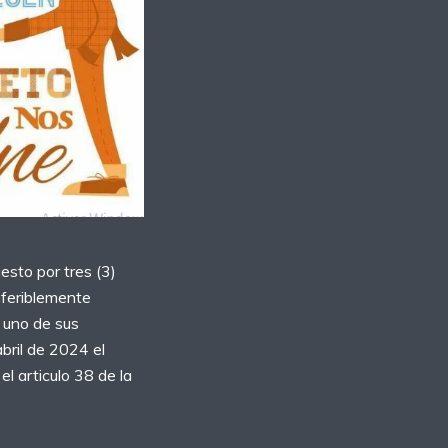
sto por tres (3)
eferiblemente
e uno de sus
bril de 2024 el
l articulo 38 de la