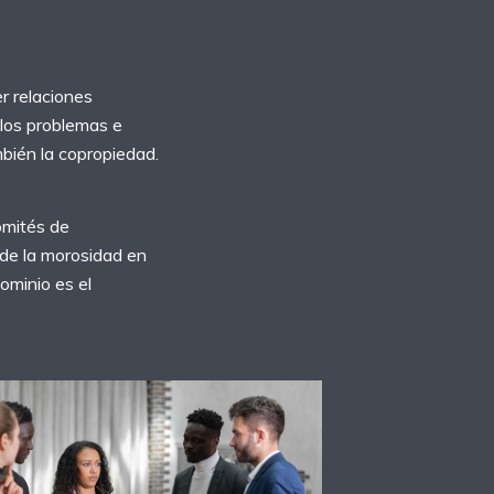
r relaciones
 los problemas e
mbién la copropiedad.
omités de
 de la morosidad en
ominio es el