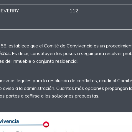
HEVERRY
112
o 58, establece que el Comité de Convivencia es un procedimien
ctos.
Es decir, constituyen los pasos a seguir para resolver pr
res del inmueble o conjunto residencial.
nismos legales para la resolución de conflictos, acudir al Comi
vio aviso a la administración. Cuantas más opciones propongan 
as partes a ceñirse a las soluciones propuestas.