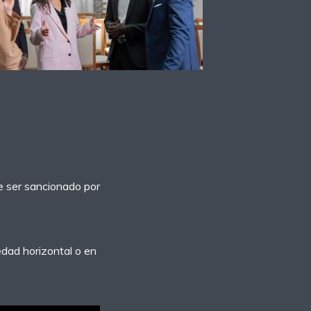
e ser sancionado por
edad horizontal o en