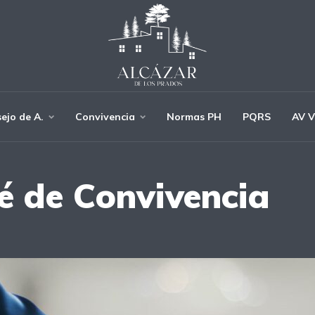
ejo de A.
Convivencia
Normas PH
PQRS
AV V
é de Convivencia