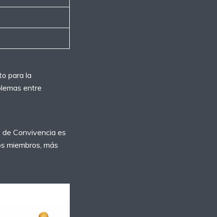
to para la
oblemas entre
té de Convivencia es
los miembros, más