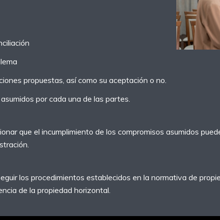
s
ciliación
blema
uciones propuestas, así como su aceptación o no.
asumidos por cada una de las partes.
onar que el incumplimiento de los compromisos asumidos pued
stración.
guir los procedimientos establecidos en la normativa de propi
ncia de la propiedad horizontal.