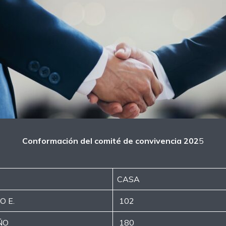
Conformación del comité de convivencia 202
5
CASA
O E.
102
ÑO
180