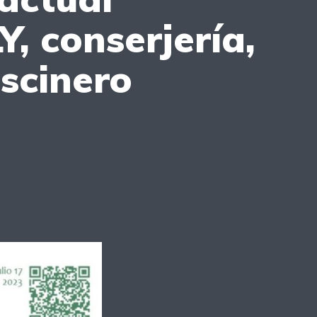
, conserjería,
iscinero