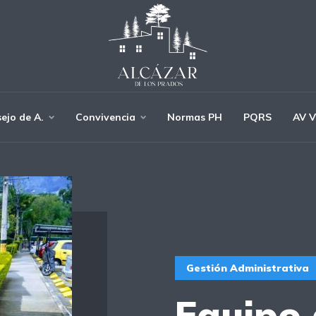
ejo de A.
Convivencia
Normas PH
PQRS
AV V
Gestión Administrativa
Equipo 