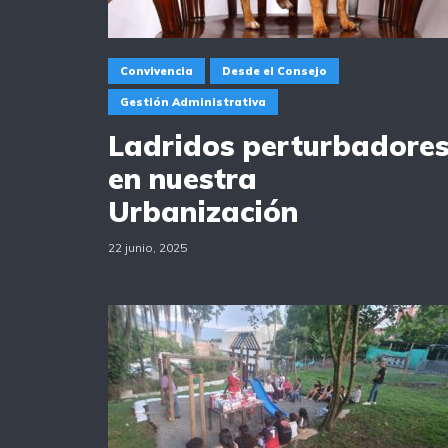
Convivencia
Desde el Consejo
Gestión Administrativa
Ladridos perturbadore
en nuestra
Urbanización
22 junio, 2025