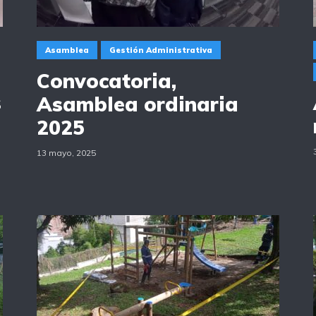
Asamblea
Gestión Administrativa
Convocatoria,
s
Asamblea ordinaria
2025
13 mayo, 2025