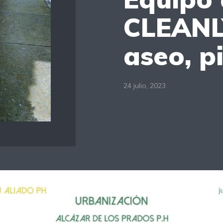
CLEANLY
aseo, p
24 julio, 2023