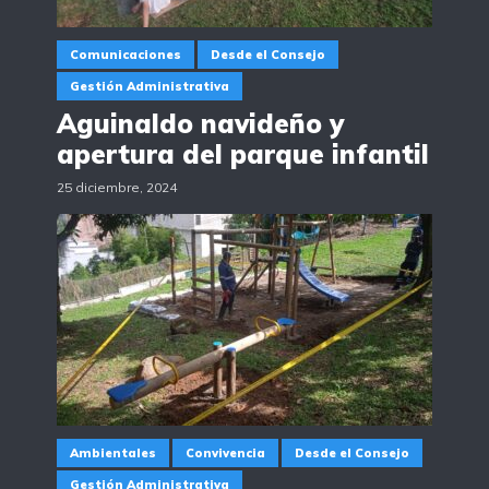
Comunicaciones
Desde el Consejo
Gestión Administrativa
Aguinaldo navideño y
apertura del parque infantil
25 diciembre, 2024
Ambientales
Convivencia
Desde el Consejo
Gestión Administrativa