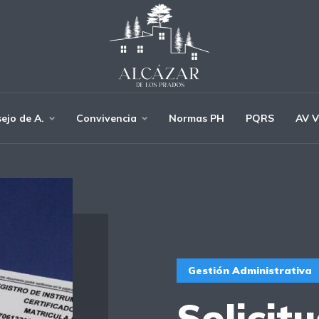
ejo de A.
Convivencia
Normas PH
PQRS
AV V
Gestión Administrativa
Solicit