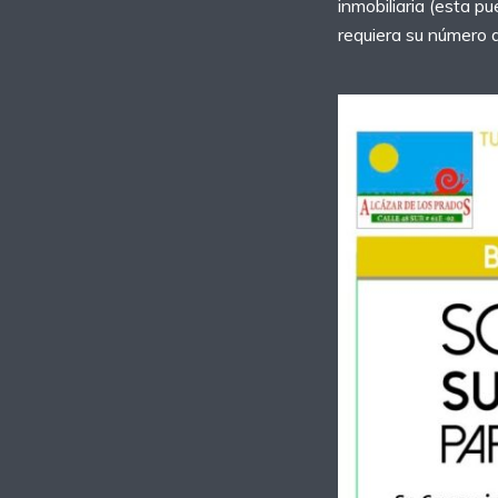
inmobiliaria (esta p
requiera su número d