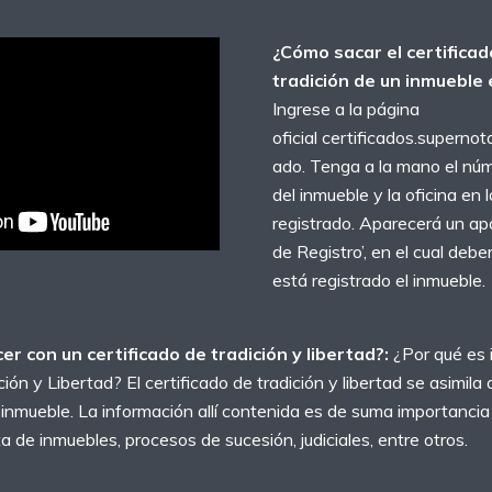
¿Cómo sacar el certificad
tradición de un inmueble 
Ingrese a la página
oficial certificados.supernot
ado. Tenga a la mano el núm
del inmueble y la oficina en 
registrado. Aparecerá un ap
de Registro’, en el cual deb
está registrado el inmueble.
r con un certificado de tradición y libertad?:
¿Por qué es 
ción y Libertad? El certificado de tradición y libertad se asimila
 inmueble. La información allí contenida es de suma importanci
de inmuebles, procesos de sucesión, judiciales, entre otros.