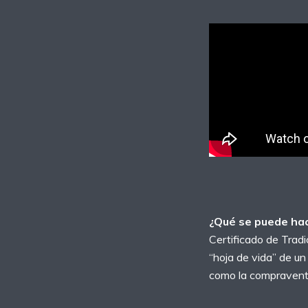
¿Qué se puede hace
Certificado de Tradi
“hoja de vida” de un
como la compraventa 