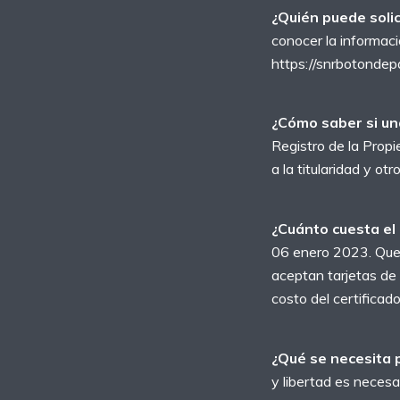
¿Quién puede solic
conocer la informaci
https://snrbotondepa
¿Cómo saber si un
Registro de la Propi
a la titularidad y ot
¿Cuánto cuesta el 
06 enero 2023. Que e
aceptan tarjetas de 
costo del certificad
¿Qué se necesita p
y libertad es necesa