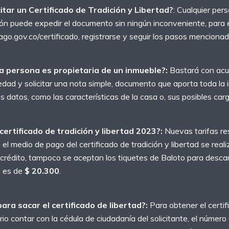
itar un Certificado de Tradición y Libertad?
: Cualquier per
ón puede expedir el documento sin ningún inconveniente, para e
go.gov.co/certificado, registrarse y seguir los pasos mencionad
a persona es propietaria de un inmueble?:
Bastará con acud
edad y solicitar una nota simple, documento que aporta toda la 
ros datos, como las características de la casa o, sus posibles car
certificado de tradición y libertad 2023?:
Nuevas tarifas re
l medio de pago del certificado de tradición y libertad se real
crédito, tampoco se aceptan los tiquetes de Baloto para descarga
o es de
$ 20.300
.
ara sacar el certificado de libertad?:
Para obtener el certif
rio contar con la cédula de ciudadanía del solicitante, el número