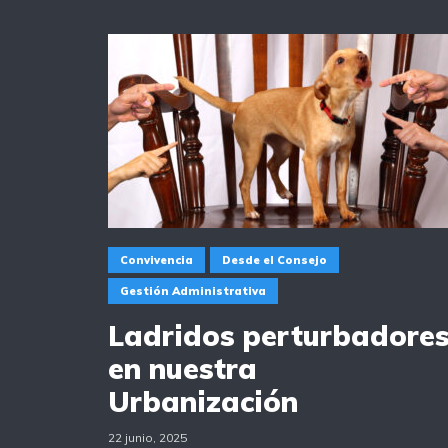
Convivencia
Desde el Consejo
Gestión Administrativa
Ladridos perturbadore
en nuestra
Urbanización
22 junio, 2025