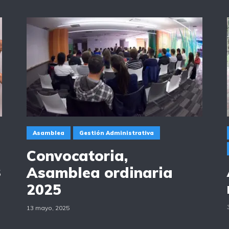
Asamblea
Gestión Administrativa
Convocatoria,
s
Asamblea ordinaria
2025
13 mayo, 2025