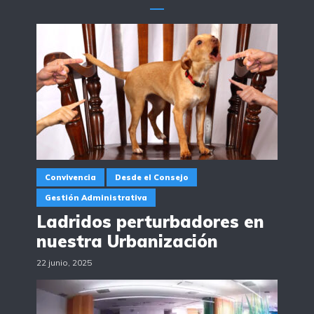
Convivencia
Desde el Consejo
Gestión Administrativa
Ladridos perturbadores en
nuestra Urbanización
22 junio, 2025