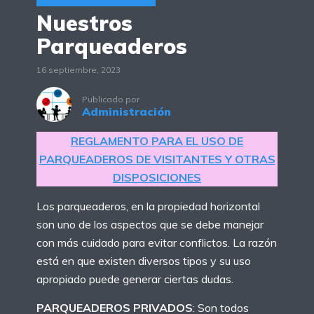
Nuestros
Parqueaderos
16 septiembre, 2023
Publicado por
Administración
REGLAMENTO PARA EL USO DE
PARQUEADEROS DE VISITANTES Y OTRAS
DISPOSICIONES
Los parqueaderos, en la propiedad horizontal
son uno de los aspectos que se debe manejar
con más cuidado para evitar conflictos. La razón
está en que existen diversos tipos y su uso
apropiado puede generar ciertas dudas.
PARQUEADEROS PRIVADOS
: Son todos