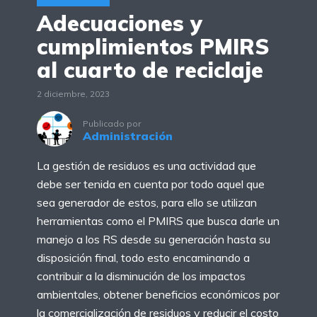
Adecuaciones y
cumplimientos PMIRS
al cuarto de reciclaje
2 diciembre, 2023
Publicado por
Administración
La gestión de residuos es una actividad que
debe ser tenida en cuenta por todo aquel que
sea generador de estos, para ello se utilizan
herramientas como el PMIRS que busca darle un
manejo a los RS desde su generación hasta su
disposición final, todo esto encaminando a
contribuir a la disminución de los impactos
ambientales, obtener beneficios económicos por
la comercialización de residuos y reducir el costo