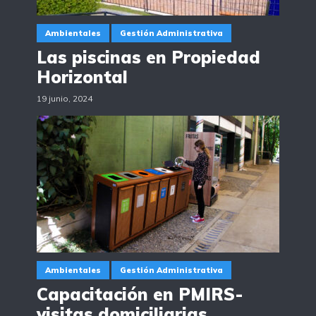
Ambientales
Gestión Administrativa
Las piscinas en Propiedad
Horizontal
19 junio, 2024
Ambientales
Gestión Administrativa
Capacitación en PMIRS-
visitas domiciliarias