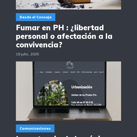
Desde el Consejo
Fumar en PH : ¿libertad
personal o afectación a la
convivencia?
18 julio, 2025
Comunicaciones