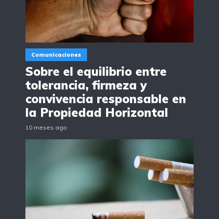
Comunicaciones
Sobre el equilibrio entre
tolerancia, firmeza y
convivencia responsable en
la Propiedad Horizontal
10 meses ago