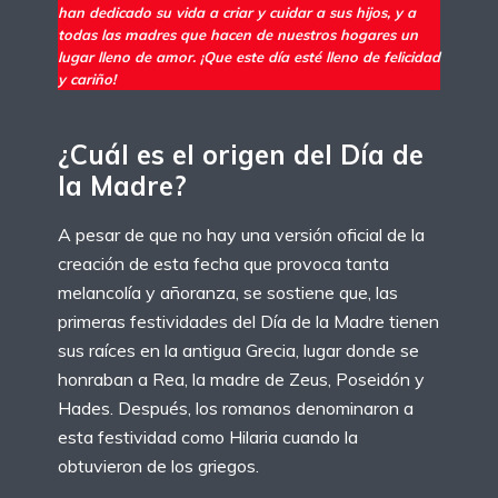
han dedicado su vida a criar y cuidar a sus hijos, y a
todas las madres que hacen de nuestros hogares un
lugar lleno de amor. ¡Que este día esté lleno de felicidad
y cariño!
¿Cuál es el origen del Día de
la Madre?
A pesar de que no hay una versión oficial de la
creación de esta fecha que provoca tanta
melancolía y añoranza, se sostiene que, las
primeras festividades del Día de la Madre tienen
sus raíces en la antigua Grecia, lugar donde se
honraban a Rea, la madre de Zeus, Poseidón y
Hades. Después, los romanos denominaron a
esta festividad como Hilaria cuando la
obtuvieron de los griegos.