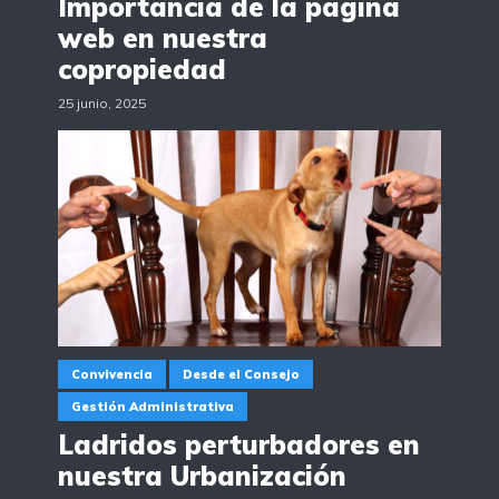
Importancia de la página
web en nuestra
copropiedad
25 junio, 2025
Convivencia
Desde el Consejo
Gestión Administrativa
Ladridos perturbadores en
nuestra Urbanización