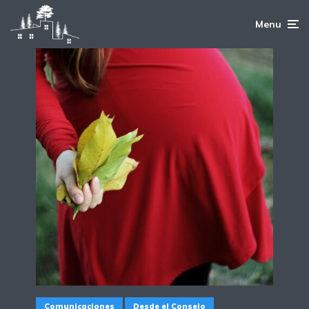
Menu
Comunicaciones
Desde el Consejo