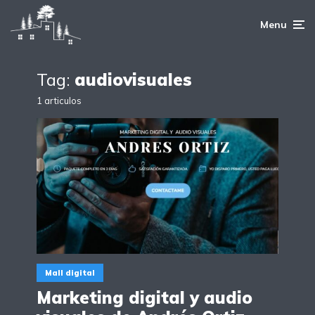
Menu
Tag:
audiovisuales
1 articulos
Mall digital
Marketing digital y audio