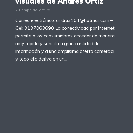
visuales de Andrés Ortiz
2 Tiempo de lectura
Correo electrónico: andrux104@hotmail.com –
Cel: 3137063690 La conectividad por internet
permite a los consumidores acceder de manera
muy rápida y sencilla a gran cantidad de
información y a una amplísima oferta comercial,
y todo ello deriva en un...