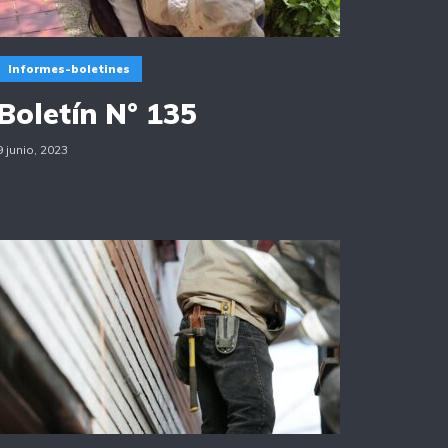
Informes-boletines
Boletín N° 135
9 junio, 2023