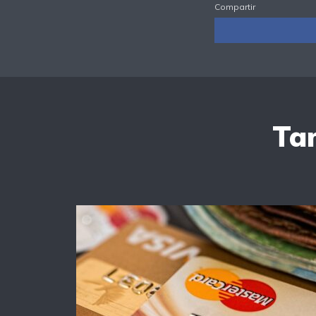
Compartir
Tam