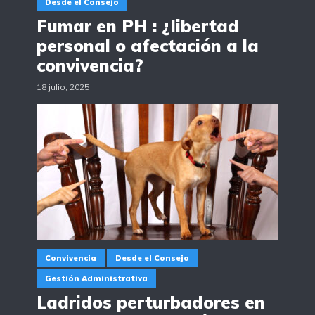
Desde el Consejo
Fumar en PH : ¿libertad
personal o afectación a la
convivencia?
18 julio, 2025
Convivencia
Desde el Consejo
Gestión Administrativa
Ladridos perturbadores en