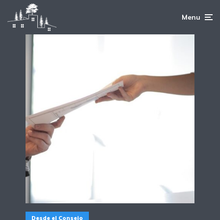
Menu
Desde el Consejo